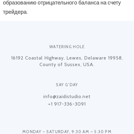
образованию отрицательного баланса на счету
трейдера.
WATERING HOLE
16192 Coastal Highway, Lewes, Delaware 19958,
County of Sussex, USA.
SAY G’DAY
info@zaidistudio.net
+1 917-336-3091
MONDAY – SATURDAY, 9:30 AM – 5:30 PM