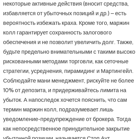
некоторые активные действия (вносит средства,
избавляется от убыточных позиций и др.) – есть
вероятность избежать краха. Кроме того, маржин
колл гарантирует сохранность залогового
обеспечения и не позволит увеличить долг. Также,
будьте предельно внимательными с такими высоко
рискованными методами торговли, как сеточные
стратегии, усреднения, пирамидинг и Мартингейл.
Соблюдайте мани менеджмент, рискуйте не более
10% от депозита, и придерживайтесь лимита на
убыток. А напоследок хочется пояснить, что сам
термин маржин колл, подразумевает лишь
уведомление-предупреждение от брокера. Тогда
как непосредственное принудительное закрытие
убыточной позиции, называется Стоп Аут .