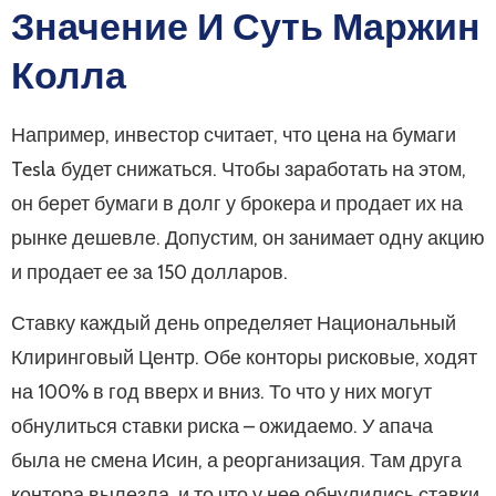
Значение И Суть Маржин
Колла
Например, инвестор считает, что цена на бумаги
Tesla будет снижаться. Чтобы заработать на этом,
он берет бумаги в долг у брокера и продает их на
рынке дешевле. Допустим, он занимает одну акцию
и продает ее за 150 долларов.
Ставку каждый день определяет Национальный
Клиринговый Центр. Обе конторы рисковые, ходят
на 100% в год вверх и вниз. То что у них могут
обнулиться ставки риска – ожидаемо. У апача
была не смена Исин, а реорганизация. Там друга
контора вылезла, и то что у нее обнулились ставки