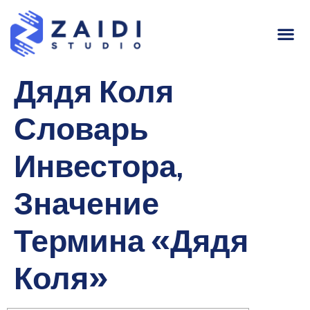
Дядя Коля
Словарь
Инвестора,
Значение
Термина «Дядя
Коля»