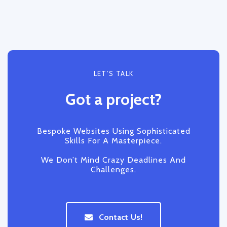
LET’S TALK
Got a project?
Bespoke Websites Using Sophisticated
Skills For A Masterpiece.
We Don’t Mind Crazy Deadlines And
Challenges.
Contact Us!